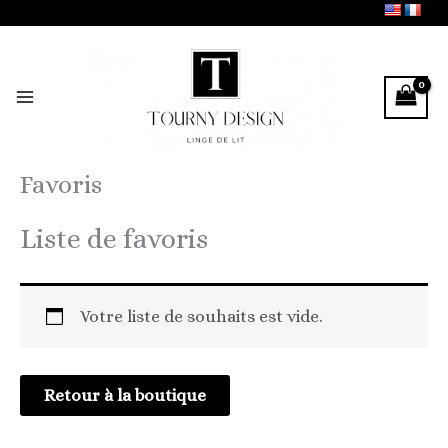
Aller
au
contenu
Favoris
Liste de favoris
Votre liste de souhaits est vide.
Retour à la boutique